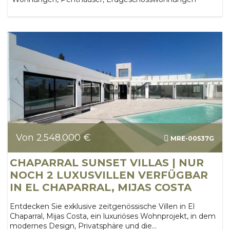
Von 2.548.000 €
MRE-00537G
CHAPARRAL SUNSET VILLAS | NUR
NOCH 2 LUXUSVILLEN VERFÜGBAR
IN EL CHAPARRAL, MIJAS COSTA
Entdecken Sie exklusive zeitgenössische Villen in El
Chaparral, Mijas Costa, ein luxuriöses Wohnprojekt, in dem
modernes Design, Privatsphäre und die...