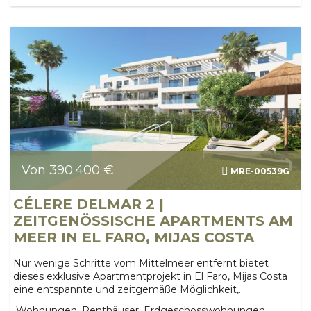
Von 390.400 €
MRE-00539G
CÉLERE DELMAR 2 |
ZEITGENÖSSISCHE APARTMENTS AM
MEER IN EL FARO, MIJAS COSTA
Nur wenige Schritte vom Mittelmeer entfernt bietet
dieses exklusive Apartmentprojekt in El Faro, Mijas Costa
eine entspannte und zeitgemäße Möglichkeit,...
Wohnungen, Penthäuser, Erdgeschosswohnungen