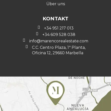
Über uns
KONTAKT
+34 951 217 013
+34 609 528 038
info@marencorealestate.com
C.C. Centro Plaza, 1ª Planta,
Oficina 12, 29660 Marbella