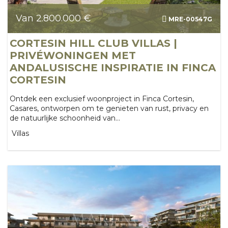
Van 2.800.000 €
MRE-00547G
CORTESIN HILL CLUB VILLAS |
PRIVÉWONINGEN MET
ANDALUSISCHE INSPIRATIE IN FINCA
CORTESIN
Ontdek een exclusief woonproject in Finca Cortesin,
Casares, ontworpen om te genieten van rust, privacy en
de natuurlijke schoonheid van...
Villas