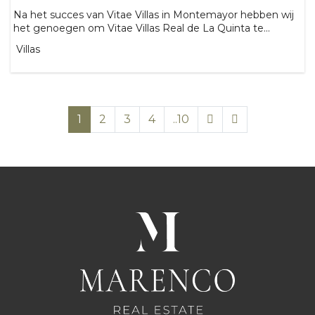
Na het succes van Vitae Villas in Montemayor hebben wij
het genoegen om Vitae Villas Real de La Quinta te...
Villas
1
2
3
4
..10