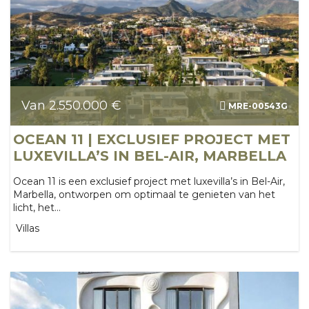
Van 2.550.000 €
MRE-00543G
OCEAN 11 | EXCLUSIEF PROJECT MET
LUXEVILLA’S IN BEL-AIR, MARBELLA
Ocean 11 is een exclusief project met luxevilla’s in Bel-Air,
Marbella, ontworpen om optimaal te genieten van het
licht, het...
Villas