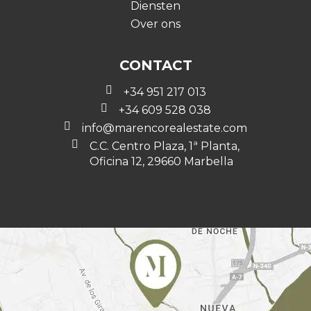
Diensten
Over ons
CONTACT
+34 951 217 013
+34 609 528 038
info@marencorealestate.com
C.C. Centro Plaza, 1ª Planta,
Oficina 12, 29660 Marbella