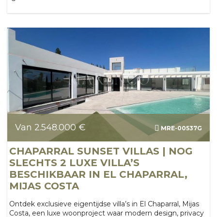
Van 2.548.000 €
MRE-00537G
CHAPARRAL SUNSET VILLAS | NOG
SLECHTS 2 LUXE VILLA’S
BESCHIKBAAR IN EL CHAPARRAL,
MIJAS COSTA
Ontdek exclusieve eigentijdse villa’s in El Chaparral, Mijas
Costa, een luxe woonproject waar modern design, privacy