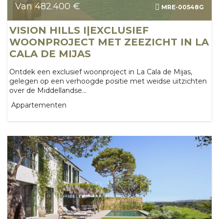
Van 482.400 €
MRE-00548G
VISION HILLS I|EXCLUSIEF
WOONPROJECT MET ZEEZICHT IN LA
CALA DE MIJAS
Ontdek een exclusief woonproject in La Cala de Mijas,
gelegen op een verhoogde positie met weidse uitzichten
over de Middellandse...
Appartementen